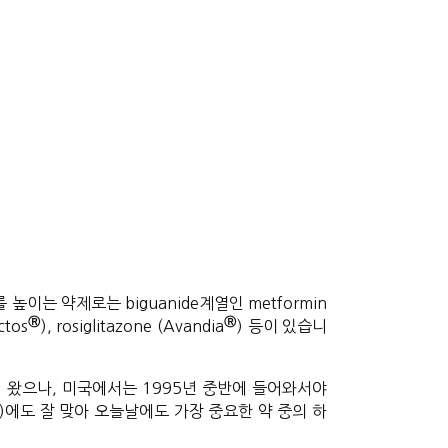
 높이는 약제로는 biguanide계열인 metformin
Ⓡ
Ⓡ
ctos
), rosiglitazone (Avandia
) 등이 있습니
어 왔으나, 미국에서는 1995년 중반에 들어와서야
l)에도 잘 맞아 오늘날에도 가장 중요한 약 중의 하