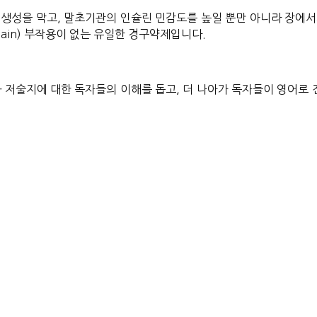
의 생성을 막고, 말초기관의 인슐린 민감도를 높일 뿐만 아니라 장에서의 당의
gain) 부작용이 없는 유일한 경구약제입니다.
 저술지에 대한 독자들의 이해를 돕고, 더 나아가 독자들이 영어로 