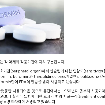
t)는 각 약제의 작용기전에 따라 구분됩니다.
eripheral organ)에서 인슐린에 대한 민감도(sensitivity)를
min, buformin과 thiazolidinediones계열인 pioglitazone (A
tformin만이 FDA의 인증을 받아 사용되고 있습니다.
장 오랫동안 사용되어온 것으로 유럽에서는 1950년대 말부터 사용되
다 실제 당뇨병에 대한 효과가 병의 치료목적(treatment goa
 당뇨병 환자에게 처방되고 있습니다.