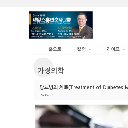
홈으로
칼럼
라이프
가정의학
당뇨병의 치료(Treatment of Diabetes M
05/19/25