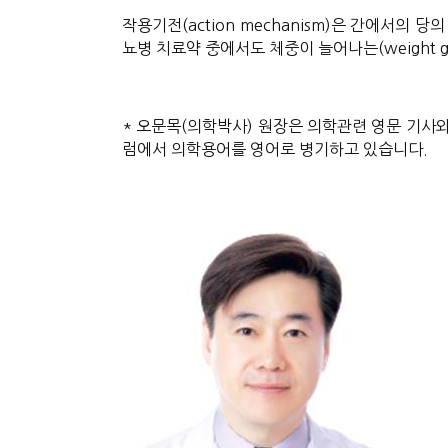
작용기전(action mechanism)은 간에서의 당
뇨병 치료약 중에서도 체중이 늘어나는(weight 
* 오문목(의학박사) 원장은 의학관련 영문 기사와
럼에서 의학용어를 영어로 병기하고 있습니다.