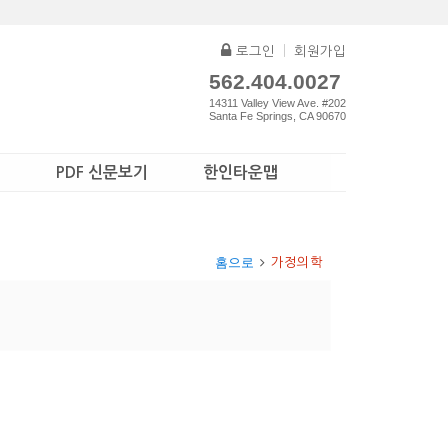
로그인
|
회원가입
562.404.0027
14311 Valley View Ave. #202
Santa Fe Springs, CA 90670
PDF 신문보기
한인타운맵
홈으로
가정의학