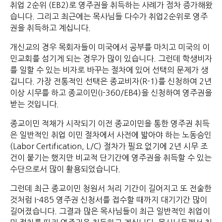
취업 2순위 (EB2)로 영주권을 취득하는 사례가 점차 증가해왔
습니다. 그리고 최근에는 목사님들 다수가 취업2순위로 영주
권을 취득하고 계십니다.
개신교의 경우 목회자들이 미국에서 공부를 마치고 미국의 이
민교회를 섬기게 되는 경우가 많이 있습니다. 그런데 학생비자
를 일할 수 있는 비자로 바꾸는 절차에 있어 선택의 문제가 생
깁니다. 가장 전통적인 선택은 종교비자(R-1)를 신청하여 2년
이상 시무를 하고 종교이민(I-360/EB4)을 신청하여 영주권을
받는 것입니다.
종교이민 적채가 시작되기 이전 종교이민을 통한 영주권 취득
은 일반적인 취업 이민 절차에서 사전에 밟아야 하는 노동승인
(Labor Certification, L/C) 절차가 필요 없기에 2년 시무 조
건이 붙기는 했지만 비교적 단기간에 영주권을 취득할 수 있는
수단으로서 많이 활용되었습니다.
그런데 최근 종교이민 청원서 처리 기간이 길어지고 또 전술한
것처럼 I-485 영주권 신청서를 접수할 때까지 대기기간 많이
길어졌습니다. 그결과 많은 목사님들이 최근 일반적인 취업이