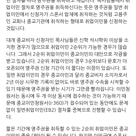
민 절차를 따라 영주권을 취득하고 계십니다. 목사님들께서 취
업이민 절차로 영주권을 취득하신다는 뜻은 영주권을 일반 취
업이민에서 신청자가 스폰서 업체에 취직하는 것처럼 고용주
인 교회나 종교기관에 취직하는 형태로 취업이민을 신청하는
것입니다.
대개 종교비자 신청자인 목사님들은 신학 석사학위 이상을 소
지한 경우가 많으므로 취업이민 2순위가 가능한 경우가 많습
니다. 그래서 2순위 취업이민이 종교이민의 대안으로 각광을
받고 있습니다. 2순위 취업이민의 경우 3순위보다 문호가 더
오픈되어 영주권 신청 기간이 더 짧다는 이점이 있습니다. 또
일반 취업이민의 경우 종교이민과 달리 종교비자 소지자로서
2년 이상 시무한 기록이 없어도 바로 영주권 수속을 시작할 수
있기 때문에 영주권을 받는 시기가 그만큼 빨라집니다. 이민청
원서는 동시에 두 개 이상 동시에 접수하는 것이 가능하기 때
문에 종교이민청원서(I-360)가 접수되어 있는 동안에도 문제
없이 일반취업이민(EB2) 절차를 중복으로 진행할 수 있습니
다.
짧은 기간에 영주권을 취득할 수 있는 2순위 취업이민은 종교
이민의 좋은 대안이 될 수 있습니다. 하지만 이민국에 스폰서