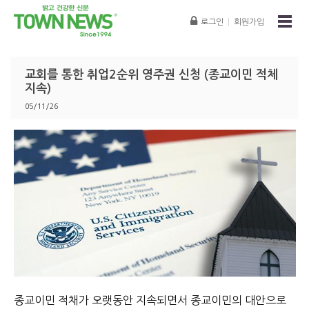
로그인
|
회원가입
교회를 통한 취업2순위 영주권 신청 (종교이민 적체
지속)
05/11/26
종교이민 적채가 오랫동안 지속되면서 종교이민의 대안으로