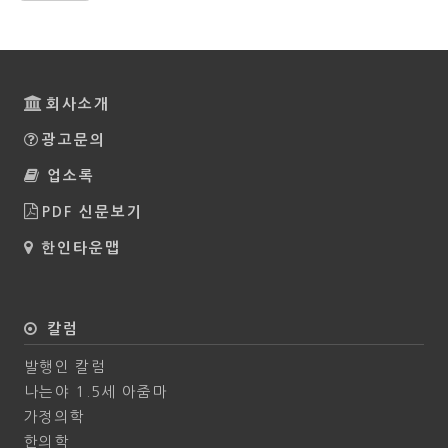
회사소개
광고문의
업소록
PDF 신문보기
한인타운맵
칼럼
발행인 칼럼
나는야 1.5세 아줌마
가정의학
한의학