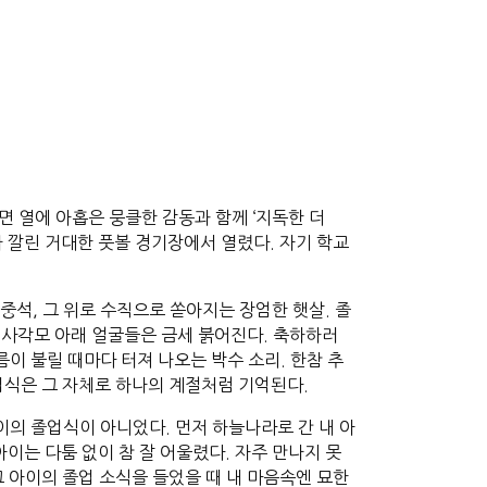
 열에 아홉은 뭉클한 감동과 함께 ‘지독한 더
가 깔린 거대한 풋볼 경기장에서 열렸다. 자기 학교
중석, 그 위로 수직으로 쏟아지는 장엄한 햇살. 졸
 사각모 아래 얼굴들은 금세 붉어진다. 축하하러
이 불릴 때마다 터져 나오는 박수 소리. 한참 추
업식은 그 자체로 하나의 계절처럼 기억된다.
이의 졸업식이 아니었다. 먼저 하늘나라로 간 내 아
는 다툼 없이 참 잘 어울렸다. 자주 만나지 못
 아이의 졸업 소식을 들었을 때 내 마음속엔 묘한