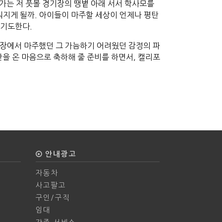
젠가는 저 풋볼 경기장의 땡볕 아래 서서 학사모를
채워지게 될까. 아이들이 마주할 세상이 언제나 평탄
 기도한다.
기장에서 마주했던 그 가늠하기 어려웠던 감정의 파
간을 온 마음으로 축하해 줄 준비를 하면서, 캘리포
안내광고
자동차
사고팔고
구인/구직
임대