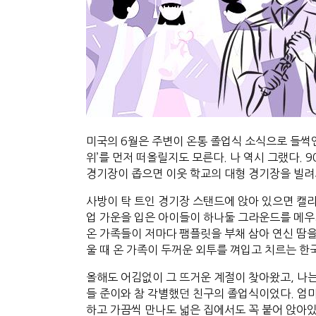
미국의 6월은 주변이 온통 졸업식 소식으로 들썩
위’를 먼저 떠올릴지도 모른다. 나 역시 그랬다.
경기장이 좁으면 이웃 학교의 대형 경기장을 빌려서
사방이 탁 트인 경기장 스탠드에 앉아 있으면 캘리
업 가운을 입은 아이들이 하나둘 그라운드를 메우
온 가족들이 저마다 팸플릿을 부채 삼아 연신 땀을
울 때 온 가족이 두꺼운 외투를 껴입고 치르는 한
올해도 어김없이 그 뜨거운 계절이 찾아왔고, 나는
들 준이와 참 각별했던 친구의 졸업식이었다. 엄
하고 가끔씩 만나도 넓은 집에서도 꼭 붙어 앉아있