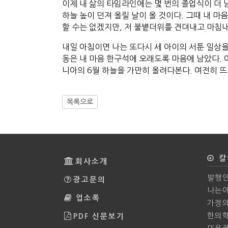
이제 내 삶의 타임라인에는 몇 번의 졸업식이 더 
하늘 높이 던져 올릴 날이 올 것이다. 그때 내 마
할 수는 없겠지만, 저 불볕더위를 견뎌내고 마침
내일 아침이면 나는 또다시 세 아이의 서툰 일상을
동은 내 마음 한구석에 오래도록 마음에 남았다. 
니아의 6월 하늘을 가만히 올려다본다. 여전히 
목록으로
칼
회사소개
발행인
광고문의
나는야
업소록
가정
한의
PDF 신문보기