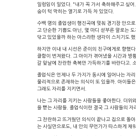
일렁임이 일었다. "내가 꼭 가서 축하해주고 싶어
숨이 턱 막히는 열기로 가득 차 있었다.
수백 명의 졸업생이 행진곡에 맞춰 경기장 안으로 
고 단순한 기쁨도 아닌, 몇 마디 섣부른 말로는 
닦고 있었을까 하는 아스라한 생각이 스치기도 했
하지만 이내 내 시선은 준이의 친구에게로 향했다.
클함이 번져왔다. 그 아이가 겪어냈을 시간과 방황
갈 앞날에 찬란한 축복만 가득하기를 바란다고. 
졸업식은 언제나 두 가지가 동시에 일어나는 자리다
물리적으로 존재하는 의식이 또 있을까. 아이들은 
그래도 자리를 지키면서.
나는 그 자리를 지키는 사람들을 좋아한다. 더위와
을 뻗는 사람들. 졸업식이란 결국 그 사람들의 
그 찬란하고 뜨거웠던 의식이 끝나고 집으로 돌아
는 사실만으로도, 내 안의 무언가가 따스하게 채