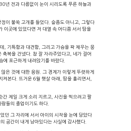
 30년 전과 다름없이 눈이 시리도록 푸른 하늘과
감정이 불쑥 고개를 들었다. 슬픔도 아니고, 그렇다
가 이곳에 있었다면 저 대열 속 어디쯤 서서 땀을
데, 기특함과 대견함, 그리고 가슴을 꽉 채우는 뭉
 축복을 건넸다. 참 잘 자라주었다고, 네가 걸어
가슴에 포근하게 내려앉기를 바랐다.
 않은 것에 대한 응원. 그 경계가 이렇게 뚜렷하게
켜본다. 뜨거운 6월 햇살 아래, 땀을 흘리면서,
순간 제일 크게 소리 지르고, 사진을 찍으려고 팔
사람들의 졸업이기도 하다.
었던 그 자리에 서서 아이의 시작을 눈에 담았다
음의 공간이 내게 남아있다는 사실에 감사했다.