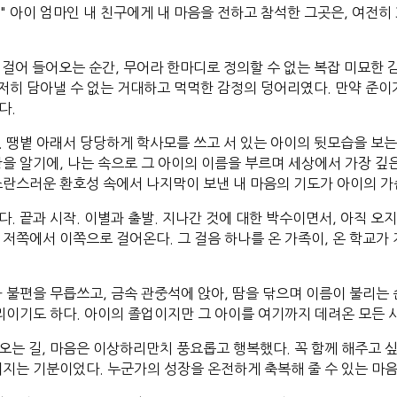
." 아이 엄마인 내 친구에게 내 마음을 전하고 참석한 그곳은, 여전히
걸어 들어오는 순간, 무어라 한마디로 정의할 수 없는 복잡 미묘한 
도저히 담아낼 수 없는 거대하고 먹먹한 감정의 덩어리였다. 만약 준이
다.
 땡볕 아래서 당당하게 학사모를 쓰고 서 있는 아이의 뒷모습을 보는
을 알기에, 나는 속으로 그 아이의 이름을 부르며 세상에서 가장 깊은
소란스러운 환호성 속에서 나지막이 보낸 내 마음의 기도가 아이의 
. 끝과 시작. 이별과 출발. 지나간 것에 대한 박수이면서, 아직 오지
저쪽에서 이쪽으로 걸어온다. 그 걸음 하나를 온 가족이, 온 학교가 지
 불편을 무릅쓰고, 금속 관중석에 앉아, 땀을 닦으며 이름이 불리는 
자리이기도 하다. 아이의 졸업이지만 그 아이를 여기까지 데려온 모든 
오는 길, 마음은 이상하리만치 풍요롭고 행복했다. 꼭 함께 해주고 싶
워지는 기분이었다. 누군가의 성장을 온전하게 축복해 줄 수 있는 마