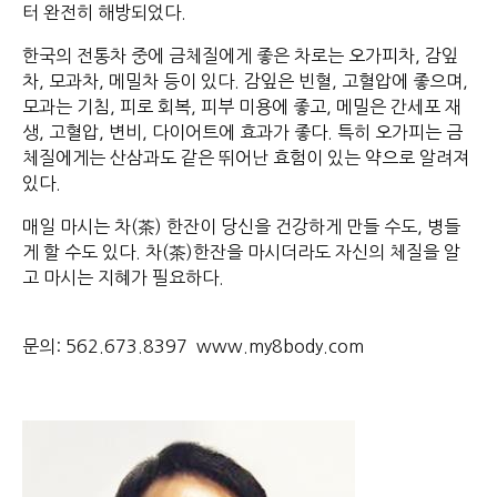
터 완전히 해방되었다.
한국의 전통차 중에 금체질에게 좋은 차로는 오가피차, 감잎
차, 모과차, 메밀차 등이 있다. 감잎은 빈혈, 고혈압에 좋으며,
모과는 기침, 피로 회복, 피부 미용에 좋고, 메밀은 간세포 재
생, 고혈압, 변비, 다이어트에 효과가 좋다. 특히 오가피는 금
체질에게는 산삼과도 같은 뛰어난 효험이 있는 약으로 알려져
있다.
매일 마시는 차(茶) 한잔이 당신을 건강하게 만들 수도, 병들
게 할 수도 있다. 차(茶)한잔을 마시더라도 자신의 체질을 알
고 마시는 지혜가 필요하다.
문의: 562.673.8397 www.my8body.com