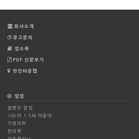
회사소개
광고문의
업소록
PDF 신문보기
한인타운맵
칼럼
발행인 칼럼
나는야 1.5세 아줌마
가정의학
한의학
미용클리닉