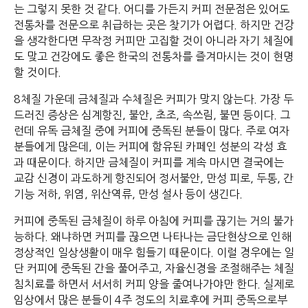
는 그렇지 못한 것 같다. 어디를 가든지 커피 전문점은 있어도
전통차를 전문으로 취급하는 곳은 찾기가 어렵다. 하지만 건강
을 생각한다면 무작정 커피만 고집할 것이 아니라 자기 체질에
도 맞고 건강에도 좋은 한국의 전통차를 즐겨마시는 것이 현명
할 것이다.
8체질 가운데 금체질과 수체질은 커피가 맞지 않는다. 가장 두
드러진 증상은 심계항진, 불안, 초조, 속쓰림, 불면 등이다. 그
런데 유독 금체질 중에 커피에 중독된 분들이 많다. 주로 여자
분들에게 많은데, 이는 커피에 함유된 카페인 성분의 각성 효
과 때문이다. 하지만 금체질이 커피를 계속 마시면 결국에는
교감 신경이 과도하게 항진되어 정서불안, 만성 피로, 두통, 간
기능 저하, 위염, 위산역류, 만성 설사 등이 생긴다.
커피에 중독된 금체질이 하루 아침에 커피를 끊기는 거의 불가
능하다. 왜냐하면 커피를 끊으면 나타나는 금단현상으로 인해
정상적인 일상생활이 매우 힘들기 때문이다. 이럴 경우에는 일
단 커피에 중독된 간을 풀어주고, 자율신경을 조절해주는 체질
침치료를 하면서 서서히 커피 양을 줄여나가야만 한다. 실제로
임상에서 많은 분들이 4주 정도의 치료후에 커피 중독으로부