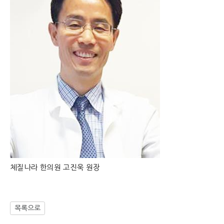
체질나라 한의원 고진욱 원장
목록으로