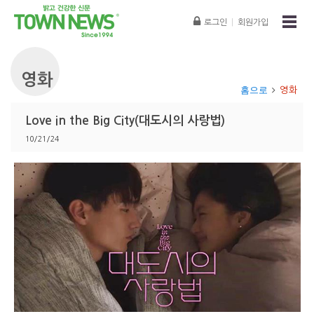
로그인
|
회원가입
영화
홈으로
영화
Love in the Big City(대도시의 사랑법)
10/21/24