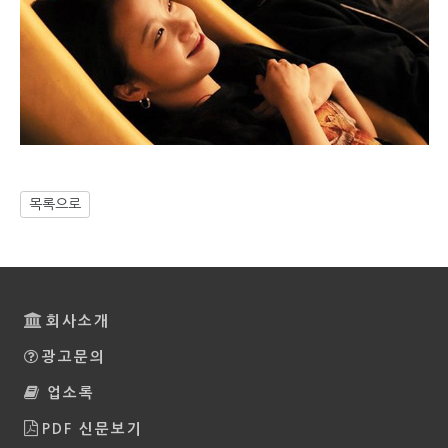
목록으로
회사소개
광고문의
업소록
PDF 신문보기