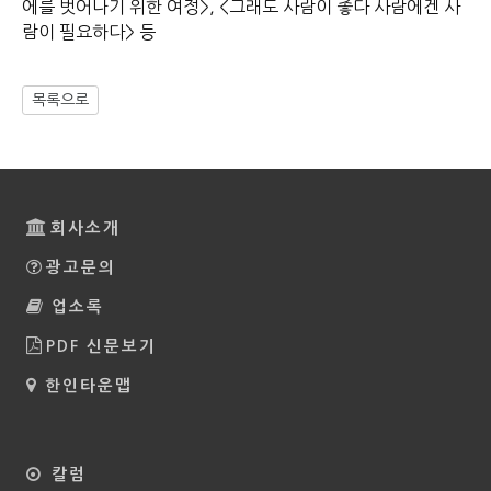
에를 벗어나기 위한 여정>, <그래도 사람이 좋다 사람에겐 사
람이 필요하다> 등
목록으로
회사소개
광고문의
업소록
PDF 신문보기
한인타운맵
칼럼