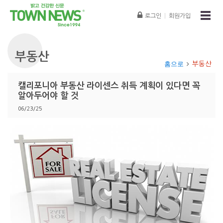
로그인
|
회원가입
부동산
홈으로
부동산
캘리포니아 부동산 라이센스 취득 계획이 있다면 꼭
알아두어야 할 것
06/23/25