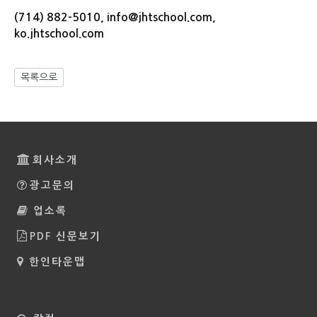
(714) 882-5010, info@jhtschool.com,
ko.jhtschool.com
목록으로
회사소개
광고문의
업소록
PDF 신문보기
한인타운맵