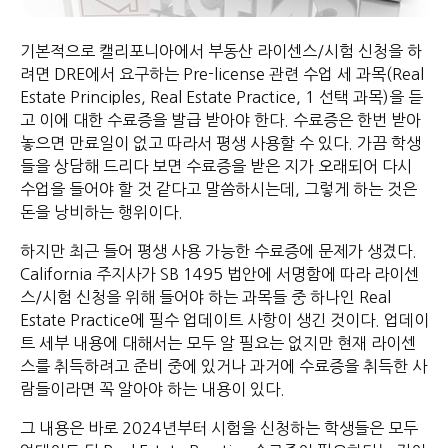
기본적으로 캘리포니아에서 부동산 라이센스/시험 신청을 하
려면 DRE에서 요구하는 Pre-license 관련 수업 세 과목(Real
Estate Principles, Real Estate Practice, 1 선택 과목)을 듣
고 이에 대한 수료증을 발급 받아야 한다. 수료증은 한번 받아
놓으면 만료일이 없고 따라서 평생 사용할 수 있다. 가끔 학생
들을 상담해 드리다 보면 수료증을 받은 지가 오래되어 다시
수업을 들어야 할 것 같다고 말씀하시는데, 그렇게 하는 것은
돈을 낭비하는 행위이다.
하지만 최근 들어 평생 사용 가능한 수료증에 문제가 생겼다.
California 주지사가 SB 1495 법안에 서명함에 따라 라이센
스/시험 신청을 위해 들어야 하는 과목들 중 하나인 Real
Estate Practice에 필수 업데이트 사항이 생긴 것이다. 업데이
트 세부 내용에 대해서는 모두 알 필요는 없지만 현재 라이센
스를 취득하려고 준비 중에 있거나 과거에 수료증을 취득한 사
람들이라면 꼭 알아야 하는 내용이 있다.
그 내용은 바로 2024년부터 시험을 신청하는 학생들은 모두