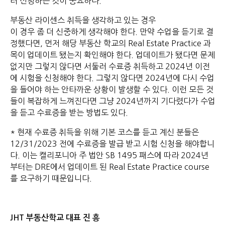
러 신청하는 것이 중요하다.
부동산 라이센스 취득을 생각하고 있는 경우
이 경우 좀 더 신중하게 생각해야 한다. 만약 수업을 듣기로 결
정했다면, 먼저 해당 부동산 학교의 Real Estate Practice 과
목이 업데이트 됐는지 확인해야 한다. 업데이트가 됐다면 문제
없지만 그렇지 않다면 서둘러 수료증 취득하고 2024년 이전
에 시험을 신청해야 한다. 그렇지 않다면 2024년에 다시 수업
을 들어야 하는 안타까운 상황이 발생할 수 있다. 이런 모든 것
들이 복잡하게 느껴진다면 그냥 2024년까지 기다렸다가 수업
을 듣고 수료증을 받는 방법도 있다.
* 현재 수료증 취득을 위해 기본 코스를 듣고 계신 분들은
12/31/2023 전에 수료증을 발급 받고 시험 신청을 해야합니
다. 이는 캘리포니아 주 법안 SB 1495 패스에 따라 2024년
부터는 DRE에서 업데이트 된 Real Estate Practice course
를 요구하기 때문입니다.
JHT 부동산학교 대표 진 흥