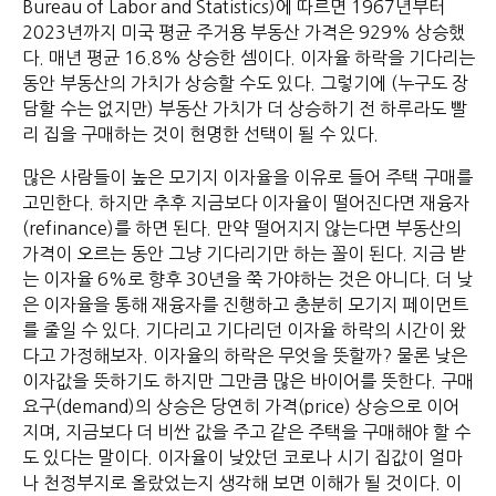
Bureau of Labor and Statistics)에 따르면 1967년부터
2023년까지 미국 평균 주거용 부동산 가격은 929% 상승했
다. 매년 평균 16.8% 상승한 셈이다. 이자율 하락을 기다리는
동안 부동산의 가치가 상승할 수도 있다. 그렇기에 (누구도 장
담할 수는 없지만) 부동산 가치가 더 상승하기 전 하루라도 빨
리 집을 구매하는 것이 현명한 선택이 될 수 있다.
많은 사람들이 높은 모기지 이자율을 이유로 들어 주택 구매를
고민한다. 하지만 추후 지금보다 이자율이 떨어진다면 재융자
(refinance)를 하면 된다. 만약 떨어지지 않는다면 부동산의
가격이 오르는 동안 그냥 기다리기만 하는 꼴이 된다. 지금 받
는 이자율 6%로 향후 30년을 쭉 가야하는 것은 아니다. 더 낮
은 이자율을 통해 재융자를 진행하고 충분히 모기지 페이먼트
를 줄일 수 있다. 기다리고 기다리던 이자율 하락의 시간이 왔
다고 가정해보자. 이자율의 하락은 무엇을 뜻할까? 물론 낮은
이자값을 뜻하기도 하지만 그만큼 많은 바이어를 뜻한다. 구매
요구(demand)의 상승은 당연히 가격(price) 상승으로 이어
지며, 지금보다 더 비싼 값을 주고 같은 주택을 구매해야 할 수
도 있다는 말이다. 이자율이 낮았던 코로나 시기 집값이 얼마
나 천정부지로 올랐었는지 생각해 보면 이해가 될 것이다. 이