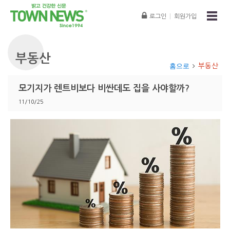
로그인
|
회원가입
부동산
홈으로
부동산
모기지가 렌트비보다 비싼데도 집을 사야할까?
11/10/25