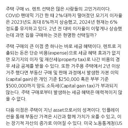
주택 구매 vs. 렌트 선택은 많은 사람들의 고민거리이다.
COVID 팬데믹 기간 한 때 2%대까지 떨어졌던 모기지 이자율
은 2023년도 최대 8%까지 상승했고, 2024년 현재는 6%
정도를 유지하고 있다. 2년 전 대비 이자율이 이렇게나 상승했
는데 과연 집을 구매하는 것은 현명한 선택일까?
주택 구매의 큰 이점 중 하나는 바로 세금 혜택이다. 렌트로 지
출되는 돈은 단순 비용(expense)으로 세금 혜택 효과가 없지
만 모기지의 이자 및 재산세(property tax)로 나간 비용의 경
우 세금 공제를 받을 수 있다. 또한 거주용 주택에서 2년 이상
거주 했다면 부동산 구매 및 판매 과정에서 발생한 자본 이익
(capital gain)은 개인 기준 $250,000 혹은 부부 기준
$500,000까지 양도 소득세(Capital gain tax)가 부과되지
않는다. 주택 구매로부터 발생하는 세금 혜택은 매력적이지 않
을 수 없다.
다음 이점은 주택이 지닌 asset으로서의 성격이다. 인플레이
션을 통해 부동산 가격은 시간과 함께 가치가 오를 수 있고, 이
는 장기적 자산의 증가로 이어질 수 있다. 미국 노동통계청(US