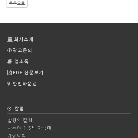
목록으로
회사소개
광고문의
업소록
PDF 신문보기
한인타운맵
칼럼
발행인 칼럼
나는야 1.5세 아줌마
가정의학