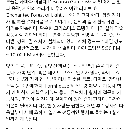
오늘은 해마다 이맘때 Descanso Gardens에서 벌어지는 빛
과 음악, 자연의 소리가 어우러진 야간 라이트 쇼,
‘Enchanted Forest of Light’를 소개하고자 한다. 정원 전체
가 빛 예술 설치작품으로 꾸며지고, 음악과 함께 환상적인 분
위기를 연출한다. 단순한 크리스마스 조명이 아니라 설치 미술
작품처럼 기획된 라이트 연출로 다양한 조명 작품들이 숲, 잔
디밭, 정원, 길 전체에 설치되어 있다. 전체 경로는 1마일 정도
이며, 일반적으로 1시간 이상 걸린다. 야간 조명은 5:30 PM
~ 10:00 PM 사이에 진행된다.
빛의 마을, 고대 숲, 꽃빛 산책길 등 스토리텔링 존을 따라 걷
는다. 가족 단위, 혹은 데이트 코스로 인기가 많다. 라이트 쇼
구간 곳곳과 정원 입구 근처에서 따뜻한 음료, 디저트, 간단한
스낵 등을 판매한다. Farmhouse 레스토랑 예약도 가능해 행
사 전후 식사 계획을 세워도 좋다. 유모차나 휠체어 접근이 가
능하며, 조명이 길 전체에 설치되어 있어 걷기 편하다. 야간에
기온이 떨어지니 따뜻한 옷차림을 권한다. 매년 추수감사절 다
음날부터 새해 초까지 열리는 전통적인 행사로 올해는 1월 4
일까지 계속된다.