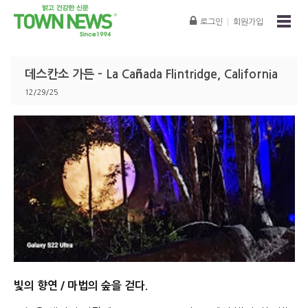
로그인
|
회원가입
데스칸소 가든 - La Cañada Flintridge, California
12/29/25
빛의 향연 / 마법의 숲을 걷다.