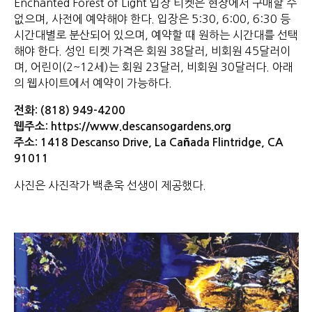
Enchanted Forest of Light 입장 티켓은 현장에서 구매할 수
없으며, 사전에 예약해야 한다. 입장은 5:30, 6:00, 6:30 등
시간대별로 분산되어 있으며, 예약할 때 원하는 시간대를 선택
해야 한다. 성인 티켓 가격은 회원 38달러, 비회원 45달러이
며, 어린이(2~12세)는 회원 23달러, 비회원 30달러다. 아래
의 웹사이트에서 예약이 가능하다.
전화: (818) 949-4200
웹주소: https://www.descansogardens.org
주소: 1418 Descanso Drive, La Cañada Flintridge, CA
91011
사진은 사진작가 백춘욱 선생이 제공했다.