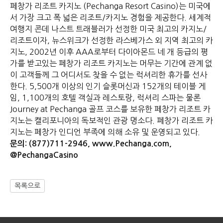
페창가 리조트 카지노 (Pechanga Resort Casino)는 미국에
서 가장 크고 폭 넓은 리조트/카지노 경험을 제공한다. 세계적
여행지 콘데 나스트 트래블러가 선정한 미국 최고의 카지노/
리조트이자, 뉴스위크가 선정한 라스베가스 외 지역 최고의 카
지노, 2002년 이후 AAA로부터 다이아몬드 네 개 등급의 평
가를 받고있는 페창가 리조트 카지노는 머무는 기간에 관계 없
이 고객들께 그 어디서도 찾을 수 없는 럭셔리한 휴가를 선사
한다. 5,500개 이상의 인기 슬롯머신과 152개의 테이블 게
임, 1,100개의 호텔 객실과 레스토랑, 럭셔리 스파는 물론
Journey at Pechanga 골프 코스를 보유한 페창가 리조트 카
지노는 캘리포니아의 독보적인 관광 명소다. 페창가 리조트 카
지노는 페창가 인디언 부족에 의해 소유 및 운영되고 있다.
문의: (877)711-2946, www.Pechanga.com,
@PechangaCasino
목록으로