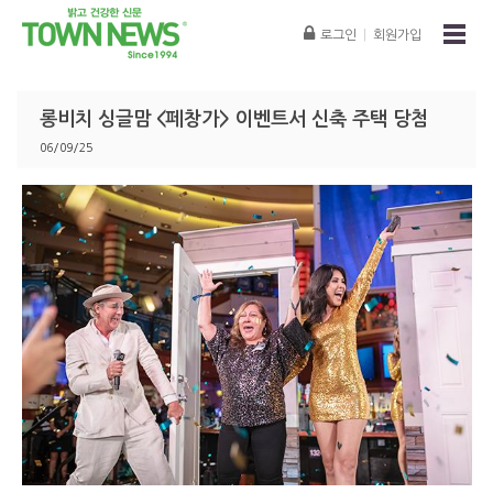
로그인
|
회원가입
롱비치 싱글맘 <페창가> 이벤트서 신축 주택 당첨
06/09/25