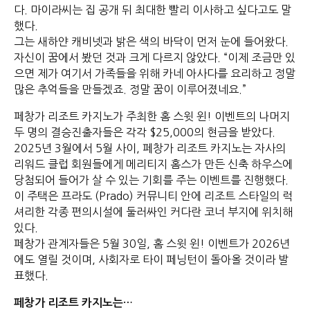
다. 마이라씨는 집 공개 뒤 최대한 빨리 이사하고 싶다고도 말
했다.
그는 새하얀 캐비넷과 밝은 색의 바닥이 먼저 눈에 들어왔다.
자신이 꿈에서 봤던 것과 크게 다르지 않았다. “이제 조금만 있
으면 제가 여기서 가족들을 위해 카네 아사다를 요리하고 정말
많은 추억들을 만들겠죠. 정말 꿈이 이루어졌네요.”
페창가 리조트 카지노가 주최한 홈 스윗 윈! 이벤트의 나머지
두 명의 결승진출자들은 각각 $25,000의 현금을 받았다.
2025년 3월에서 5월 사이, 페창가 리조트 카지노는 자사의
리워드 클럽 회원들에게 메리티지 홈스가 만든 신축 하우스에
당첨되어 들어가 살 수 있는 기회를 주는 이벤트를 진행했다.
이 주택은 프라도 (Prado) 커뮤니티 안에 리조트 스타일의 럭
셔리한 각종 편의시설에 둘러싸인 커다란 코너 부지에 위치해
있다.
페창가 관계자들은 5월 30일, 홈 스윗 윈! 이벤트가 2026년
에도 열릴 것이며, 사회자로 타이 페닝턴이 돌아올 것이라 발
표했다.
페창가 리조트 카지노는…