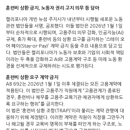
훈련비 상환 금지, 노동자 권리 고지 의무 등 담아
캘리포니아 개빈 뉴섬 주지사가 내년부터 시행될 새로운 노동
관련 법안들을 서명, 공포했다. 이들 법안은 2026년 1월 1일
부터 순차적으로 시행되며, 고용주의 의무 강화, 인공지능(AI)
규제, 휴가 확대, 훈련비 등의 상환 요구를 금지하는 ‘스테이 오
어 페이(Stay-or-Pay)’ 계약 금지 등을 주요 내용으로 담고 있
다. 법안들은 캘리포니아가 노동자 보호와 기업의 사회적 책임
이라는 두 축을 강화하고 AI와 고용계약 구조 등 미래 노동 환
경을 선제적으로 규제하려는 시도로 평가된다.
훈련비 상환 요구 계약 금지
AB 692는 2026년 1월 1일 이후 체결되는 모든 고용계약에
적용된다. 이 법안은 고용주가 직원에게 “고용관계가 종료된
경우, 훈련비나 채무를 고용주·교육기관·채권자에게 상환하도
록 요구하는 행위”를 금지한다.
이 법은 ‘훈련비 상환 조항(TRAP)’이라 불리는 계약 관행에 대
응하기 위해 제정됐다. 이러한 계약은 직원이 직장을 그만두거
나 해고될 경우 교육비 명목의 부채를 떠안게 하는 구조로, 노