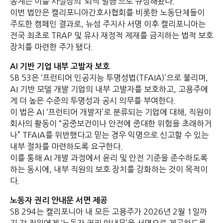
동계는 이를 사실상의 ‘퇴직 벌금’으로 규정해왔다.
이번 법안은 캘리포니아간호사협회를 비롯한 노동단체들이
주도한 캠페인 결과로, 뉴섬 주지사 서명 이후 캘리포니아는
전국 최초로 TRAP 및 유사 재정적 제재를 금지하는 법적 보호
장치를 마련한 주가 됐다.
AI 기반 기업 내부 고발자 보호
SB 53은 ‘프런티어 인공지능 투명성법(TFAIA)’으로 불리며,
AI 기반 모델 개발 기업의 내부 고발자를 보호하고, 고용주에
게 더 높은 수준의 투명성과 공시 의무를 부여한다.
이 법은 AI ‘프런티어 개발자’로 분류되는 기업에 대해, 직원이
회사의 활동이 “공중보건이나 안전에 중대한 위험을 초래하거
나” TFAIA를 위반했다고 믿는 경우 익명으로 신고할 수 있는
내부 절차를 마련하도록 요구한다.
이를 통해 AI 개발 과정에서 윤리 및 안전 기준을 준수하도록
하는 동시에, 내부 직원의 보호 장치를 강화하는 것이 목적이
다.
노동자 권리 안내문 서면 제공
SB 294는 캘리포니아 내 모든 고용주가 2026년 2월 1일까
지 각 직원에게 ‘노동자 권리 안내문’을 서면으로 제공하도록