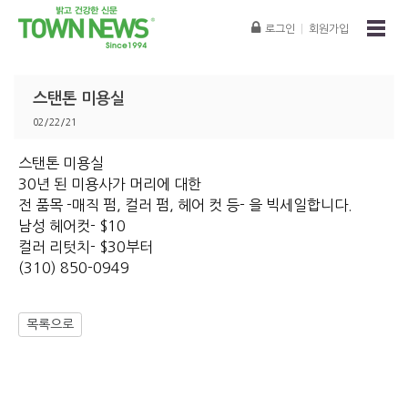
로그인
|
회원가입
스탠톤 미용실
02/22/21
스탠톤 미용실
30년 된 미용사가 머리에 대한
전 품목 -매직 펌, 컬러 펌, 헤어 컷 등- 을 빅세일합니다.
남성 헤어컷- $10
컬러 리텃치- $30부터
(310) 850-0949
목록으로