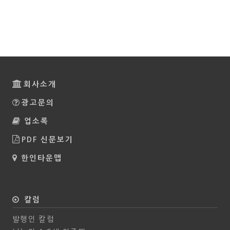
회사소개
광고문의
업소록
PDF 신문보기
한인타운맵
칼럼
발행인 칼럼