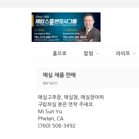
홈으로
칼럼
라이프
매실 제품 판매
08/16/21
매실고추장, 매실청, 매실장아찌
구입하실 분은 연락 주세요.
Mi Sun Yu
Phelan, CA
(760) 508-3492