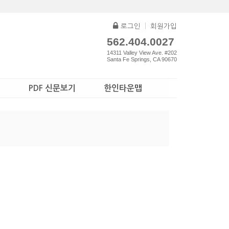
로그인
|
회원가입
562.404.0027
14311 Valley View Ave. #202
Santa Fe Springs, CA 90670
PDF 신문보기
한인타운맵