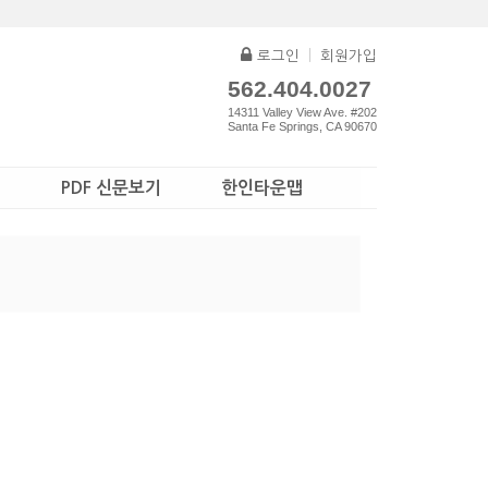
로그인
|
회원가입
562.404.0027
14311 Valley View Ave. #202
Santa Fe Springs, CA 90670
PDF 신문보기
한인타운맵