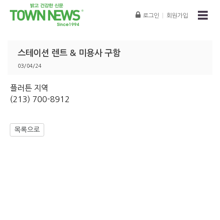
로그인
|
회원가입
스테이션 렌트 & 미용사 구함
03/04/24
플러튼 지역
(213) 700-8912
목록으로