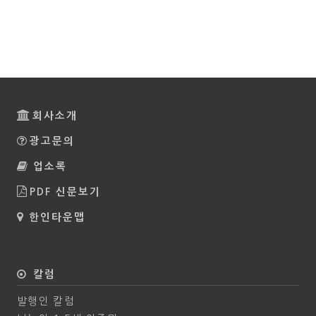
회사소개
광고문의
업소록
PDF 신문보기
한인타운맵
칼럼
발행인 칼럼