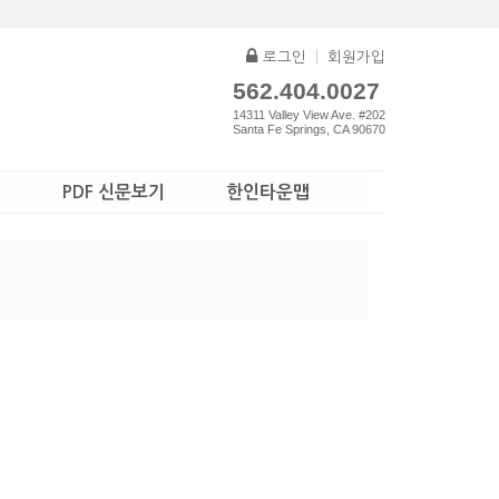
로그인
|
회원가입
562.404.0027
14311 Valley View Ave. #202
Santa Fe Springs, CA 90670
PDF 신문보기
한인타운맵