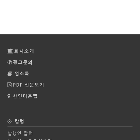
회사소개
광고문의
업소록
PDF 신문보기
한인타운맵
칼럼
발행인 칼럼