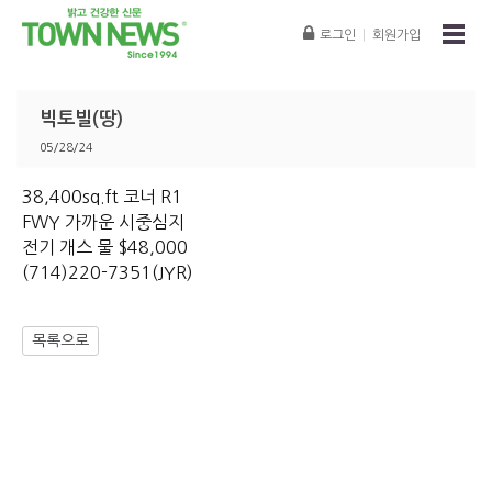
로그인
|
회원가입
빅토빌(땅)
05/28/24
38,400sq.ft 코너 R1
FWY 가까운 시중심지
전기 개스 물 $48,000
(714)220-7351(JYR)
목록으로