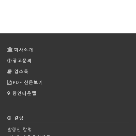
회사소개
광고문의
업소록
PDF 신문보기
한인타운맵
칼럼
발행인 칼럼