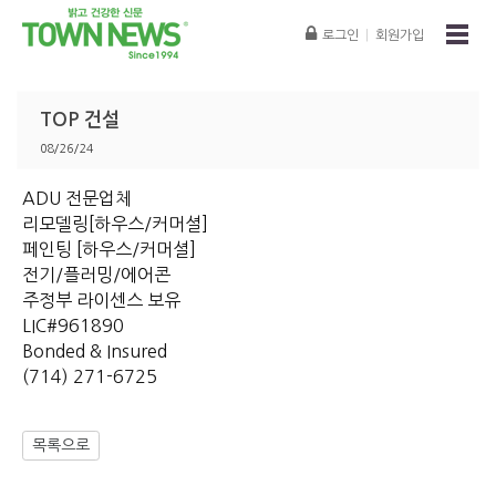
로그인
|
회원가입
TOP 건설
08/26/24
ADU 전문업체
리모델링[하우스/커머셜]
페인팅 [하우스/커머셜]
전기/플러밍/에어콘
주정부 라이센스 보유
LIC#961890
Bonded & Insured
(714) 271-6725
목록으로