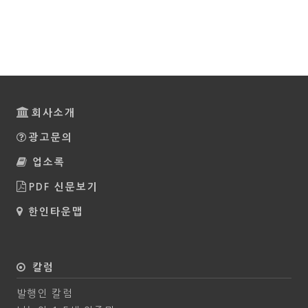
회사소개
광고문의
업소록
PDF 신문보기
한인타운맵
칼럼
발행인 칼럼