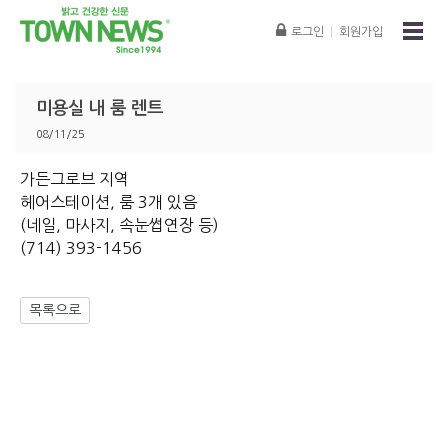
로그인
|
회원가입
미용실 내 룸 렌트
08/11/25
가든그로브 지역
헤어스테이션, 룸 3개 있음
(네일, 마사지, 속눈썹연장 등)
(714) 393-1456
목록으로