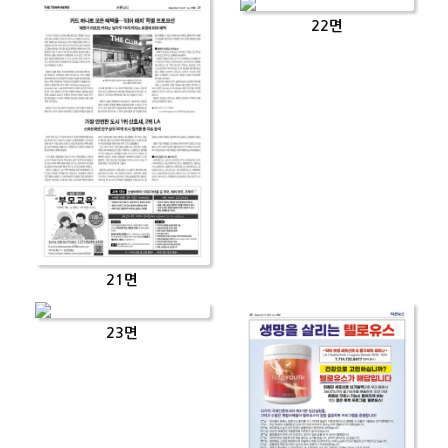
22면
21면
23면