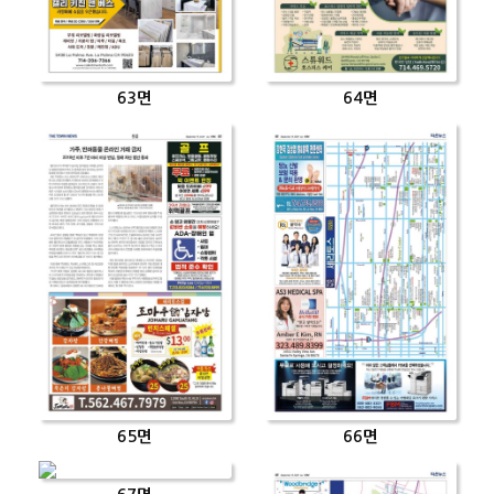
63면
64면
65면
66면