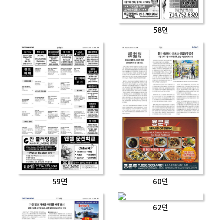
58면
59면
60면
62면