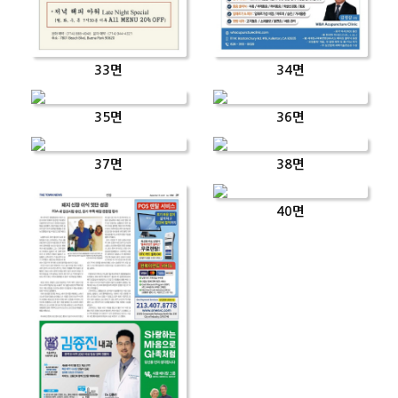
33면
34면
35면
36면
37면
38면
40면