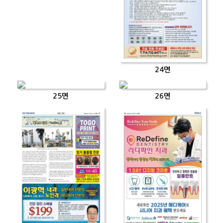
24면
25면
26면