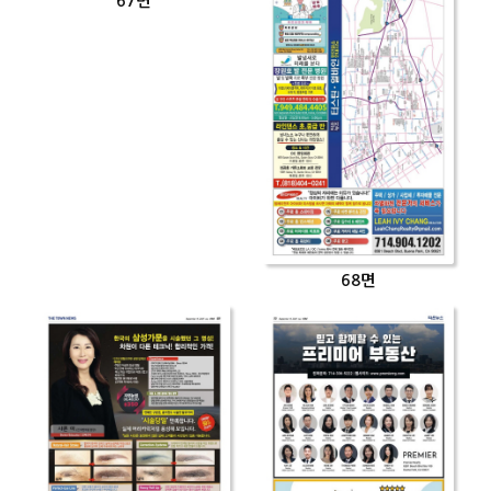
67면
68면