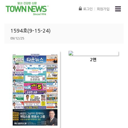
로그인
|
회원가입
1594호(9-15-24)
09/12/25
2면