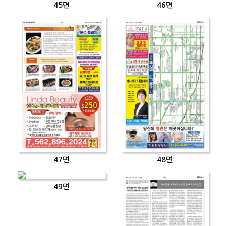
45면
46면
47면
48면
49면