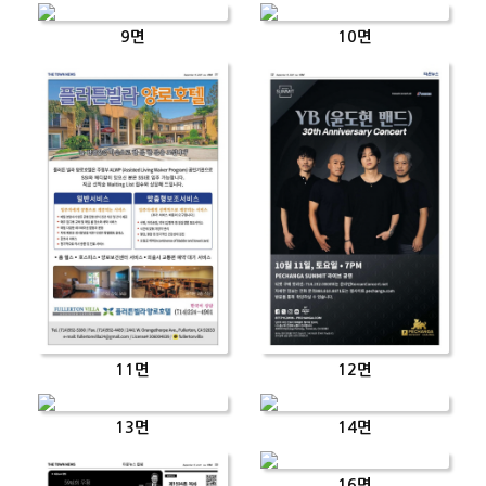
9면
10면
11면
12면
13면
14면
16면