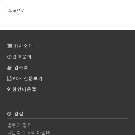
목록으로
회사소개
광고문의
업소록
PDF 신문보기
한인타운맵
칼럼
발행인 칼럼
나는야 1.5세 아줌마