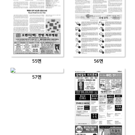
55면
56면
57면