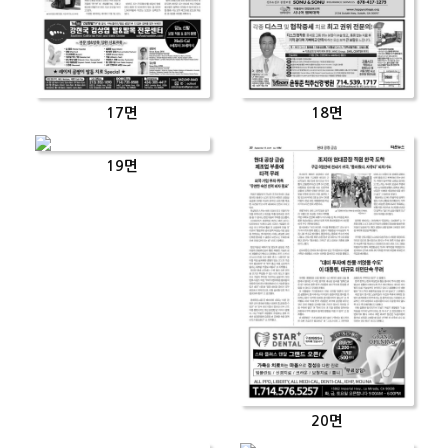
17면
18면
19면
20면