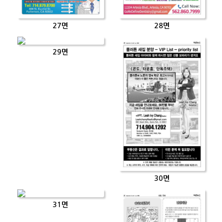
27면
28면
29면
30면
31면