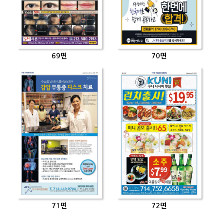
69면
70면
71면
72면