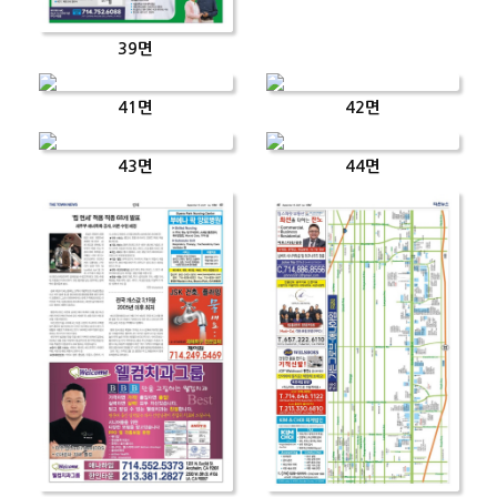
39면
41면
42면
43면
44면