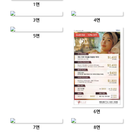
1면
3면
4면
5면
6면
7면
8면