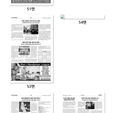
51면
54면
53면