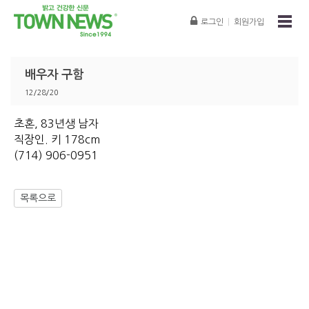
로그인
|
회원가입
배우자 구함
12/28/20
초혼, 83년생 남자
직장인. 키 178cm
(714) 906-0951
목록으로