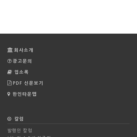
회사소개
광고문의
업소록
PDF 신문보기
한인타운맵
칼럼
발행인 칼럼