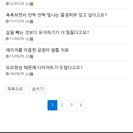
12/01/25
촉촉하면서 반짝 반짝 빛나는 물광피부 갖고 싶다고요?
11/17/25
살을 빼는 것보다 유지하기가 더 힘들다고요?
11/03/25
레이저를 이용한 곰팡이 발톱 치료
11/03/25
요요현상 때문에 다이어트가 두렵다고요?
10/20/25
목록으로
글쓰기
1
2
3
4