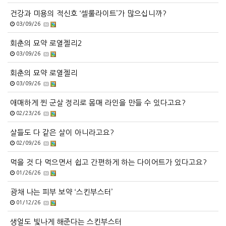
건강과 미용의 적신호 ‘셀룰라이트’가 많으십니까?
03/09/26
회춘의 묘약 로열젤리2
03/09/26
회춘의 묘약 로열젤리
03/09/26
애매하게 찐 군살 정리로 몸매 라인을 만들 수 있다고요?
02/23/26
살들도 다 같은 살이 아니라고요?
02/09/26
먹을 것 다 먹으면서 쉽고 간편하게 하는 다이어트가 있다고요?
01/26/26
광채 나는 피부 보약 ‘스킨부스터’
01/12/26
생얼도 빛나게 해준다는 스킨부스터