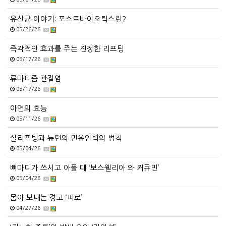
유산균 이야기: 포스트바이오틱스란?
05/26/26
즉각적인 효과를 주는 진정한 리프팅
05/17/26
류마티즘 관절염
05/17/26
아연의 효능
05/11/26
실리프팅과 뉴턴의 만유인력의 법칙
05/04/26
뼈마디가 쓰시고 아플 때 ‘보스웰리아 와 커큐민’
05/04/26
몸이 보내는 경고 ‘피로’
04/27/26