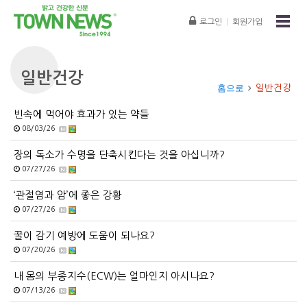
로그인
|
회원가입
일반건강
홈으로
일반건강
빈속에 먹어야 효과가 있는 약들
08/03/26
장의 독소가 수명을 단축시킨다는 것을 아십니까?
07/27/26
‘관절염과 암’에 좋은 강황
07/27/26
꿀이 감기 예방에 도움이 되나요?
07/20/26
내 몸의 부종지수(ECW)는 얼마인지 아시나요?
07/13/26