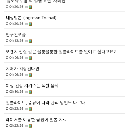
‘광노화 주름’의 발생 요인 ‘자외선’
04/20/26
내성발톱 (Ingrown Toenail)
04/20/26
안구건조증
04/13/26
오렌지 껍질 같은 울퉁불퉁한 셀룰라이트를 없애고 싶다고요?
04/06/26
치매가 걱정된다면
04/06/26
여성 건강 지켜주는 색깔 음식
03/30/26
셀룰라이트, 종류에 따라 관리 방법도 다르다
03/23/26
레이저를 이용한 곰팡이 발톱 치료
03/23/26