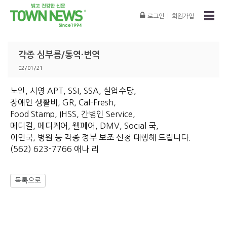
로그인
|
회원가입
각종 심부름/통역·번역
02/01/21
노인, 시영 APT, SSI, SSA, 실업수당,
장애인 생활비, GR, Cal-Fresh,
Food Stamp, IHSS, 간병인 Service,
메디컬, 메디케어, 웰페어, DMV, Social 국,
이민국, 병원 등 각종 정부 보조 신청 대행해 드립니다.
(562) 623-7766 애나 리
목록으로