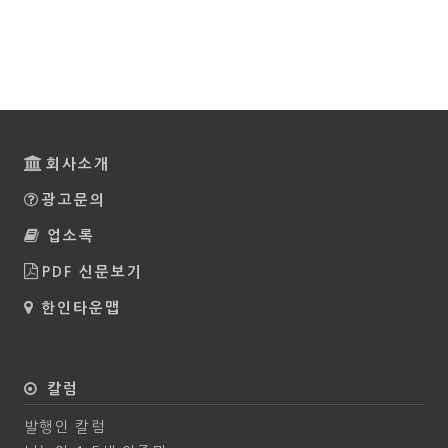
회사소개
광고문의
업소록
PDF 신문보기
한인타운맵
칼럼
발행인 칼럼