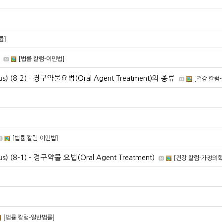
률]
[법률 칼럼-이민법]
tus) (8-2) - 경구약물요법(Oral Agent Treatment)의 종류
[건강 칼럼
[법률 칼럼-이민법]
us) (8-1) – 경구약물 요법(Oral Agent Treatment)
[건강 칼럼-가정의학
[법률 칼럼-일반법률]