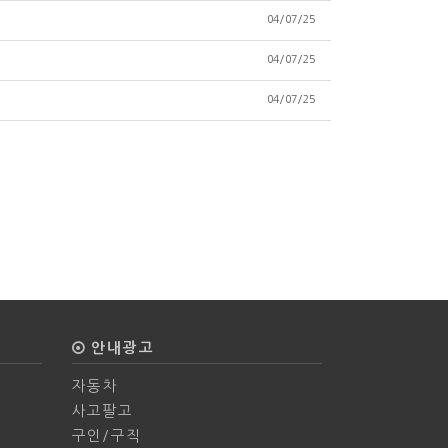
04/07/25
04/07/25
04/07/25
안내광고
자동차
사고팔고
구인/구직