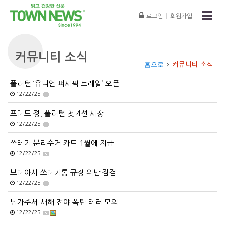
로그인
|
회원가입
커뮤니티 소식
홈으로
커뮤니티 소식
풀러턴 ‘유니언 퍼시픽 트레일’ 오픈
12/22/25
프레드 정, 풀러턴 첫 4선 시장
12/22/25
쓰레기 분리수거 카트 1월에 지급
12/22/25
브레아시 쓰레기통 규정 위반 점검
12/22/25
남가주서 새해 전야 폭탄 테러 모의
12/22/25