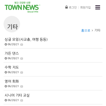
로그인
|
회원가입
기타
홈으로
기타
싱글 모임(사교춤, 여행 등등)
06/28/21
가든 댄스
06/28/21
수학 지도
06/28/21
영어 회화
06/28/21
시니어 기타 교실
06/28/21