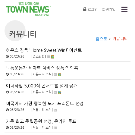
로그인
|
회원가입
커뮤니티
홈으로
커뮤니티
하우스 경품 ‘Home Sweet Win!’ 이벤트
03/23/26
|
[업소탐방]
노동운동가 세자르 차베스 성폭력 의혹
03/23/26
|
[커뮤니티 소식]
애너하임 5,000석 콘서트홀 설계 공개
03/23/26
|
[커뮤니티 소식]
미국에서 가장 행복한 도시 프리몬트 선정
03/23/26
|
[커뮤니티 소식]
가주 최고 주립공원 선정, 온라인 투표
03/23/26
|
[커뮤니티 소식]