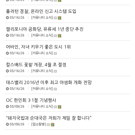
풀러턴 경찰, 온라인 신고 시스템 도입
03/16/26
|
[커뮤니티 소식]
캘리포니아 공화당, 유류세 1년 중단 추진
03/16/26
|
[커뮤니티 소식]
어바인, 자녀 키우기 좋은 도시 1위
03/16/26
|
[커뮤니티 소식]
칼스배드 꽃밭 개장, 4월 초 절정
03/16/26
|
[커뮤니티 소식]
데스밸리 2016년 이후 최고 야생화 개화 전망
03/16/26
|
[커뮤니티 소식]
OC 한인회 3·1절 기념행사
03/09/26
|
[커뮤니티 소식]
“돼지국밥과 순대국은 저희가 제일 잘 합니다”
03/09/26
|
[업소탐방]